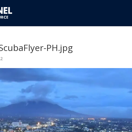
-ScubaFlyer-PH.jpg
22